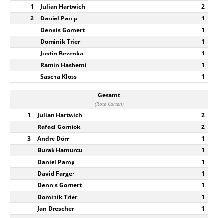
1
Julian Hartwich
2
2
Daniel Pamp
1
Dennis Gornert
1
Dominik Trier
1
Justin Bezenka
1
Ramin Hashemi
1
Sascha Kloss
1
Gesamt
(Rote Karten)
1
Julian Hartwich
2
Rafael Gorniok
2
3
Andre Dörr
1
Burak Hamurcu
1
Daniel Pamp
1
David Farger
1
Dennis Gornert
1
Dominik Trier
1
Jan Drescher
1