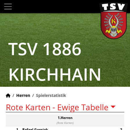
TSV 1886
KIRCHHAIN
Herren
Spielerstatistik
Rote Karten -
Ewige Tabelle
1.Herren
(Rote Karten)
1
Rafael Gorniok
2