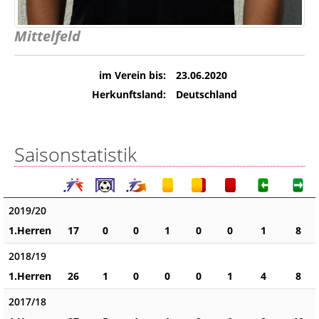
Mittelfeld
im Verein bis:
23.06.2020
Herkunftsland:
Deutschland
Saisonstatistik
2019/20
1.Herren
17
0
0
1
0
0
1
8
2018/19
1.Herren
26
1
0
0
0
1
4
8
2017/18