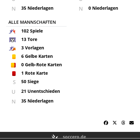
N
35 Niederlagen
N
0 Niederlagen
ALLE MANNSCHAFTEN
102
Spiele
13
Tore
3
Vorlagen
6
Gelbe Karten
0
Gelb-Rote Karten
1
Rote Karte
S
50 Siege
U
21 Unentschieden
N
35 Niederlagen
soccero.de