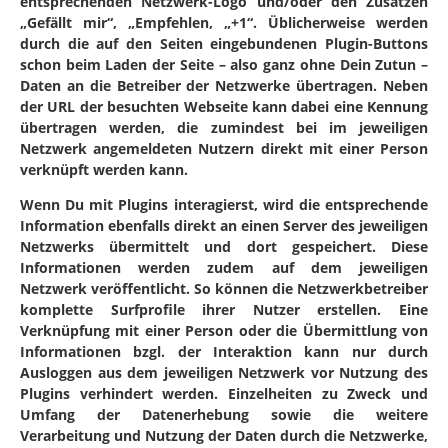
entsprechenden Netzwerk-Logo und/oder den Zusätzen
„Gefällt mir“, „Empfehlen, „+1“. Üblicherweise werden
durch die auf den Seiten eingebundenen Plugin-Buttons
schon beim Laden der Seite – also ganz ohne Dein Zutun –
Daten an die Betreiber der Netzwerke übertragen. Neben
der URL der besuchten Webseite kann dabei eine Kennung
übertragen werden, die zumindest bei im jeweiligen
Netzwerk angemeldeten Nutzern direkt mit einer Person
verknüpft werden kann.
Wenn Du mit Plugins interagierst, wird die entsprechende
Information ebenfalls direkt an einen Server des jeweiligen
Netzwerks übermittelt und dort gespeichert. Diese
Informationen werden zudem auf dem jeweiligen
Netzwerk veröffentlicht. So können die Netzwerkbetreiber
komplette Surfprofile ihrer Nutzer erstellen. Eine
Verknüpfung mit einer Person oder die Übermittlung von
Informationen bzgl. der Interaktion kann nur durch
Ausloggen aus dem jeweiligen Netzwerk vor Nutzung des
Plugins verhindert werden. Einzelheiten zu Zweck und
Umfang der Datenerhebung sowie die weitere
Verarbeitung und Nutzung der Daten durch die Netzwerke,