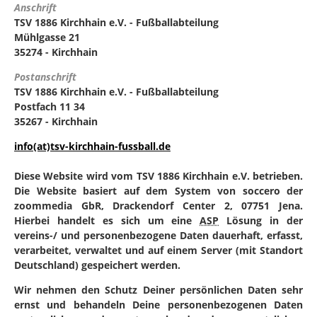
Anschrift
TSV 1886 Kirchhain e.V. - Fußballabteilung
Mühlgasse 21
35274 - Kirchhain
Postanschrift
TSV 1886 Kirchhain e.V. - Fußballabteilung
Postfach 11 34
35267 - Kirchhain
info(at)tsv-kirchhain-fussball.de
Diese Website wird vom TSV 1886 Kirchhain e.V. betrieben.
Die Website basiert auf dem System von soccero der
zoommedia GbR, Drackendorf Center 2, 07751 Jena.
Hierbei handelt es sich um eine
ASP
Lösung in der
vereins-/ und personenbezogene Daten dauerhaft, erfasst,
verarbeitet, verwaltet und auf einem Server (mit Standort
Deutschland) gespeichert werden.
Wir nehmen den Schutz Deiner persönlichen Daten sehr
ernst und behandeln Deine personenbezogenen Daten