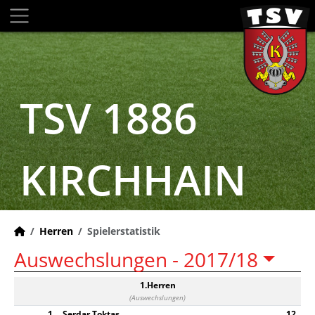
TSV 1886
KIRCHHAIN
Herren
Spielerstatistik
Auswechslungen -
2017/18
1.Herren
(Auswechslungen)
1
Serdar Toktas
12