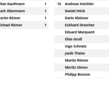
ilian Kaufmann
1
15
Andreas Heichler
ark Obermann
1
Daniel Höck
artin Römer
1
Dario Kleisner
ichael Römer
1
Eckhard Drescher
Eduard Marquard
Elias Gruß
Ingo Schnatz
Janik Theiss
Martin Römer
Moritz Simon
Philipp Bromm