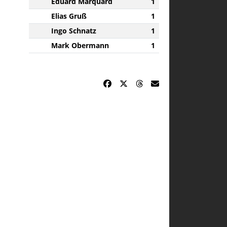
Eduard Marquard
1
Elias Gruß
1
Ingo Schnatz
1
Mark Obermann
1