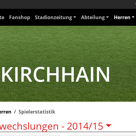
te
Fanshop
Stadionzeitung
Abteilung
Herren
 KIRCHHAIN
erren
Spielerstatistik
wechslungen -
2014/15