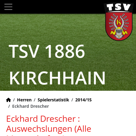
TSV 1886
KIRCHHAIN
Herren
Spielerstatistik
2014/15
Eckhard Drescher
Eckhard Drescher :
Auswechslungen (Alle