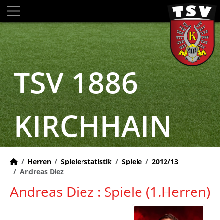
TSV 1886
KIRCHHAIN
Herren
Spielerstatistik
Spiele
2012/13
Andreas Diez
Andreas Diez : Spiele (1.Herren)