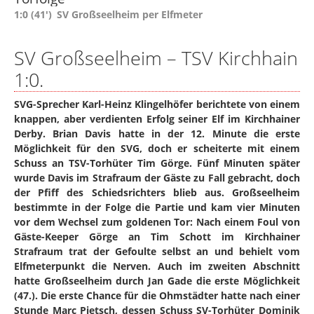
1:0 (41')
SV Großseelheim per Elfmeter
SV Großseelheim – TSV Kirchhain
1:0.
SVG-Sprecher Karl-Heinz Klingelhöfer berichtete von einem
knappen, aber verdienten Erfolg seiner Elf im Kirchhainer
Derby. Brian Davis hatte in der 12. Minute die erste
Möglichkeit für den SVG, doch er scheiterte mit einem
Schuss an TSV-Torhüter Tim Görge. Fünf Minuten später
wurde Davis im Strafraum der Gäste zu Fall gebracht, doch
der Pfiff des Schiedsrichters blieb aus. Großseelheim
bestimmte in der Folge die Partie und kam vier Minuten
vor dem Wechsel zum goldenen Tor: Nach einem Foul von
Gäste-Keeper Görge an Tim Schott im Kirchhainer
Strafraum trat der Gefoulte selbst an und behielt vom
Elfmeterpunkt die Nerven. Auch im zweiten Abschnitt
hatte Großseelheim durch Jan Gade die erste Möglichkeit
(47.). Die erste Chance für die Ohmstädter hatte nach einer
Stunde Marc Pietsch, dessen Schuss SV-Torhüter Dominik