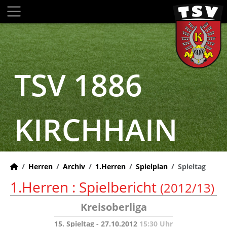
TSV 1886
KIRCHHAIN
Herren
Archiv
1.Herren
Spielplan
Spieltag
1.Herren :
Spielbericht
(2012/13)
Kreisoberliga
15. Spieltag - 27.10.2012
15:30 Uhr