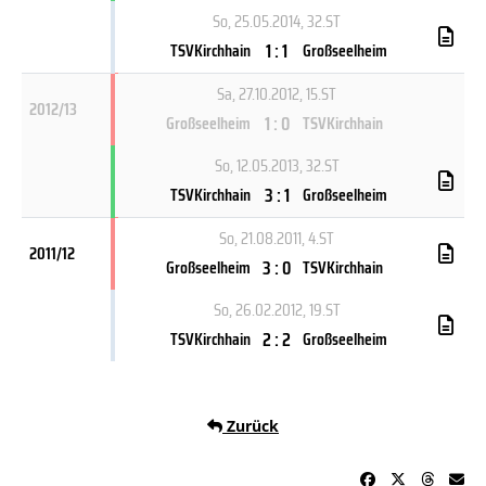
So, 25.05.2014
, 32.ST
1 : 1
TSVKirchhain
Großseelheim
Sa, 27.10.2012
, 15.ST
2012/13
1 : 0
Großseelheim
TSVKirchhain
So, 12.05.2013
, 32.ST
3 : 1
TSVKirchhain
Großseelheim
So, 21.08.2011
, 4.ST
2011/12
3 : 0
Großseelheim
TSVKirchhain
So, 26.02.2012
, 19.ST
2 : 2
TSVKirchhain
Großseelheim
Zurück