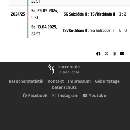
22.ST
So, 29.09.2024
,
2024/25
SG Salzböde II
:
TSVKirchhain II
3 : 2
9.ST
So, 13.04.2025
,
TSVKirchhain II
:
SG Salzböde II
6 : 0
24.ST
soccero.de
© 2006 - 2026
Besucherstatistik
Kontakt
Impressum
Geburtstage
Datenschutz
Facebook
Instagram
Youtube