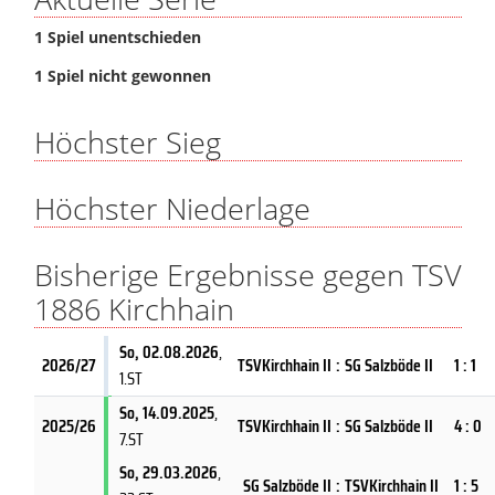
1 Spiel unentschieden
1 Spiel nicht gewonnen
Höchster Sieg
Höchster Niederlage
Bisherige Ergebnisse gegen TSV
1886 Kirchhain
So, 02.08.2026
,
2026/27
TSVKirchhain II
:
SG Salzböde II
1 : 1
1.ST
So, 14.09.2025
,
2025/26
TSVKirchhain II
:
SG Salzböde II
4 : 0
7.ST
So, 29.03.2026
,
SG Salzböde II
:
TSVKirchhain II
1 : 5