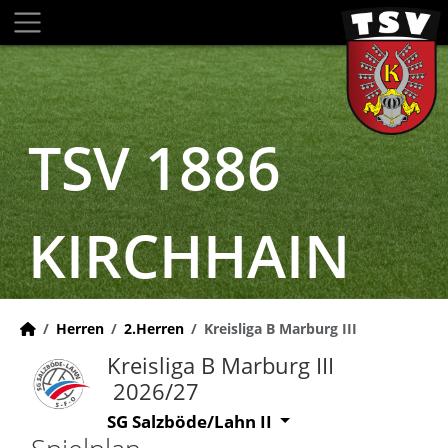
TSV 1886
KIRCHHAIN
Herren
2.Herren
Kreisliga B Marburg III
Kreisliga B Marburg III
2026/27
SG Salzböde/Lahn II