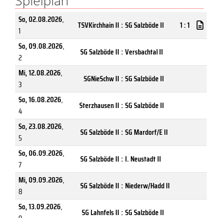
Spielplan
So, 02.08.2026
,
TSVKirchhain II
:
SG Salzböde II
1 : 1
1
So, 09.08.2026
,
SG Salzböde II
:
Versbachtal II
2
Mi, 12.08.2026
,
SGNieSchw II
:
SG Salzböde II
3
So, 16.08.2026
,
Sterzhausen II
:
SG Salzböde II
4
So, 23.08.2026
,
SG Salzböde II
:
SG Mardorf/E II
5
So, 06.09.2026
,
SG Salzböde II
:
I. Neustadt II
7
Mi, 09.09.2026
,
SG Salzböde II
:
Niederw/Hadd II
8
So, 13.09.2026
,
SG Lahnfels II
:
SG Salzböde II