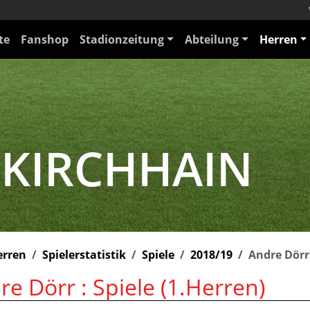
te
Fanshop
Stadionzeitung
Abteilung
Herren
 KIRCHHAIN
erren
Spielerstatistik
Spiele
2018/19
Andre Dörr
re Dörr : Spiele (1.Herren)