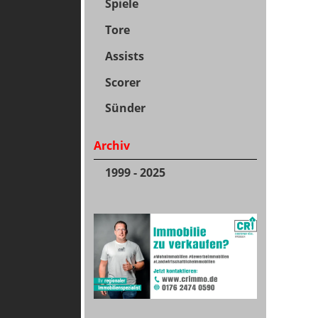
Spiele
Tore
Assists
Scorer
Sünder
Archiv
1999 - 2025