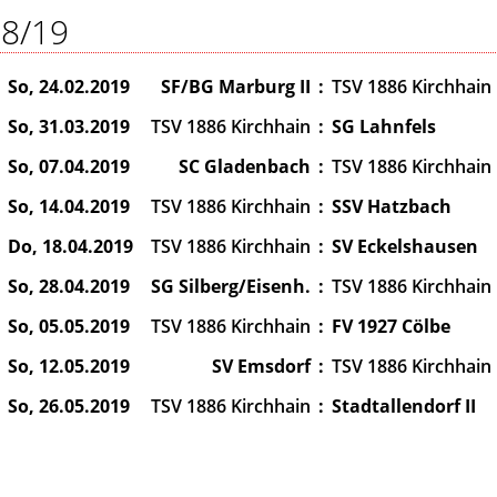
8/19
So, 24.02.2019
SF/BG Marburg II
:
TSV 1886 Kirchhain
So, 31.03.2019
TSV 1886 Kirchhain
:
SG Lahnfels
So, 07.04.2019
SC Gladenbach
:
TSV 1886 Kirchhain
So, 14.04.2019
TSV 1886 Kirchhain
:
SSV Hatzbach
Do, 18.04.2019
TSV 1886 Kirchhain
:
SV Eckelshausen
So, 28.04.2019
SG Silberg/Eisenh.
:
TSV 1886 Kirchhain
So, 05.05.2019
TSV 1886 Kirchhain
:
FV 1927 Cölbe
So, 12.05.2019
SV Emsdorf
:
TSV 1886 Kirchhain
So, 26.05.2019
TSV 1886 Kirchhain
:
Stadtallendorf II