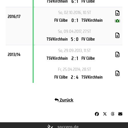
6 : 1
TSVKirchhain
FV Cölbe
So, 02.10.2016
, 10.ST
2016/17
0 : 1
FV Cölbe
TSVKirchhain
(
)
So, 09.04.2017
, 27.ST
5 : 0
TSVKirchhain
FV Cölbe
So, 29.09.2013
, 11.ST
2013/14
2 : 1
TSVKirchhain
FV Cölbe
Fr, 25.04.2014
, 28.ST
2 : 4
FV Cölbe
TSVKirchhain
Zurück
soccero.de