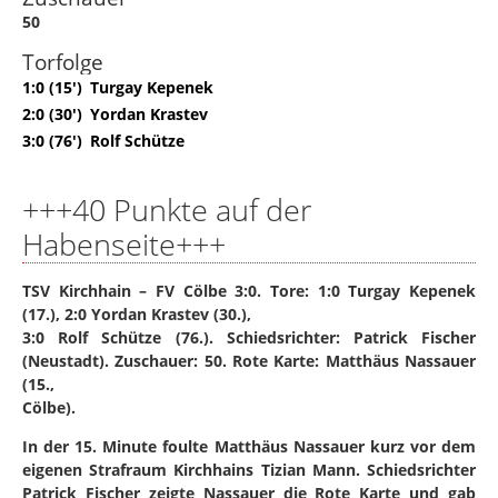
50
Torfolge
1:0 (15')
Turgay Kepenek
2:0 (30')
Yordan Krastev
3:0 (76')
Rolf Schütze
+++40 Punkte auf der
Habenseite+++
TSV Kirchhain – FV Cölbe 3:0. Tore: 1:0 Turgay Kepenek
(17.), 2:0 Yordan Krastev (30.),
3:0 Rolf Schütze (76.). Schiedsrichter: Patrick Fischer
(Neustadt). Zuschauer: 50. Rote Karte: Matthäus Nassauer
(15.,
Cölbe).
In der 15. Minute foulte Matthäus Nassauer kurz vor dem
eigenen Strafraum Kirchhains Tizian Mann. Schiedsrichter
Patrick Fischer zeigte Nassauer die Rote Karte und gab