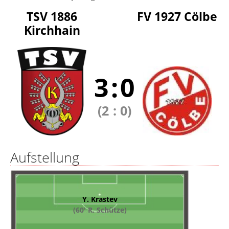
TSV 1886
FV 1927 Cölbe
Kirchhain
3
:
0
(2
:
0)
Aufstellung
Y. Krastev
(60' R. Schütze)