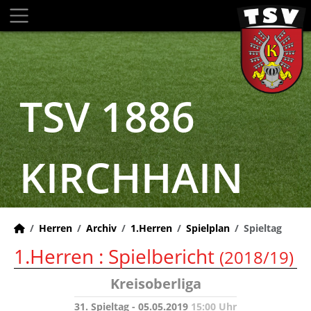
TSV 1886
KIRCHHAIN
Herren
Archiv
1.Herren
Spielplan
Spieltag
1.Herren :
Spielbericht
(2018/19)
Kreisoberliga
31. Spieltag - 05.05.2019
15:00 Uhr