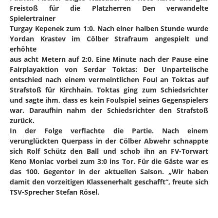
Freistoß für die Platzherren Den verwandelte
Spielertrainer
Turgay Kepenek zum 1:0. Nach einer halben Stunde wurde
Yordan Krastev im Cölber Strafraum angespielt und
erhöhte
aus acht Metern auf 2:0. Eine Minute nach der Pause eine
Fairplayaktion von Serdar Toktas: Der Unparteiische
entschied nach einem vermeintlichen Foul an Toktas auf
Strafstoß für Kirchhain. Toktas ging zum Schiedsrichter
und sagte ihm, dass es kein Foulspiel seines Gegenspielers
war. Daraufhin nahm der Schiedsrichter den Strafstoß
zurück.
In der Folge verflachte die Partie. Nach einem
verunglückten Querpass in der Cölber Abwehr schnappte
sich Rolf Schütz den Ball und schob ihn an FV-Torwart
Keno Moniac vorbei zum 3:0 ins Tor. Für die Gäste war es
das 100. Gegentor in der aktuellen Saison. „Wir haben
damit den vorzeitigen Klassenerhalt geschafft“, freute sich
TSV-Sprecher Stefan Rösel.