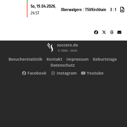
So, 19.04.2026
,
Oberwalgern
:
TSVKirchhain
3 : 1
24.ST
soccero.de
© 2006 - 2026
Besucherstatistik
Kontakt
Impressum
Geburtstage
Datenschutz
Facebook
Instagram
Youtube