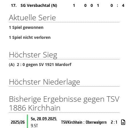
17.
SG Versbachtal (N)
1
0
0
1
0
:
4
Aktuelle Serie
1 Spiel gewonnen
1 Spiel nicht verloren
Höchster Sieg
(A) 2 : 0 gegen SV 1921 Mardorf
Höchster Niederlage
Bisherige Ergebnisse gegen TSV
1886 Kirchhain
So, 28.09.2025
,
2025/26
TSVKirchhain
:
Oberwalgern
2 : 1
9.ST