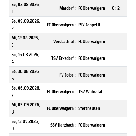
So, 02.08.2026
,
Mardorf
:
FC Oberwalgern
0 : 2
1
So, 09.08.2026
,
FC Oberwalgern
:
FSV Cappel II
2
Mi, 12.08.2026
,
Versbachtal
:
FC Oberwalgern
3
So, 16.08.2026
,
TSV Erksdorf
:
FC Oberwalgern
4
So, 30.08.2026
,
FV Cölbe
:
FC Oberwalgern
6
So, 06.09.2026
,
FC Oberwalgern
:
TSV Wohratal
7
Mi, 09.09.2026
,
FC Oberwalgern
:
Sterzhausen
8
So, 13.09.2026
,
SSV Hatzbach
:
FC Oberwalgern
9