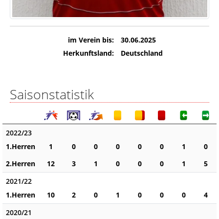
im Verein bis:
30.06.2025
Herkunftsland:
Deutschland
Saisonstatistik
2022/23
1.Herren
1
0
0
0
0
0
1
0
2.Herren
12
3
1
0
0
0
1
5
2021/22
1.Herren
10
2
0
1
0
0
0
4
2020/21