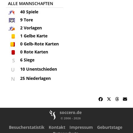
ALLE MANNSCHAFTEN
40
Spiele
9
Tore
2
Vorlagen
1
Gelbe Karte
0
Gelb-Rote Karten
0
Rote Karten
S
6 Siege
U
10 Unentschieden
N
25 Niederlagen
soccero.de
© 2006 - 2026
Besucherstatistik
Kontakt
Impressum
Geburtstage