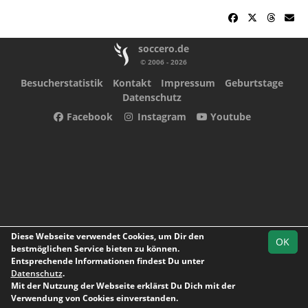
soccero.de
© 2006 - 2026
Besucherstatistik
Kontakt
Impressum
Geburtstage
Datenschutz
Facebook
Instagram
Youtube
Diese Webseite verwendet Cookies, um Dir den
OK
bestmöglichen Service bieten zu können.
Entsprechende Informationen findest Du unter
Datenschutz
.
Mit der Nutzung der Webseite erklärst Du Dich mit der
Team
Kreisoberliga
Kreisoberliga
Spielplan
Statistik
Verwendung von Cookies einverstanden.
Abstiegsrunde