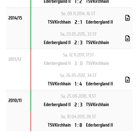
1 : 2
Ederbergland II
TSVKirchhain
So, 09.11.2014
, 16.ST
2014/15
2 : 1
TSVKirchhain
Ederbergland II
Sa, 23.05.2015
, 33.ST
2 : 3
Ederbergland II
TSVKirchhain
Sa, 12.11.2011
, 17.ST
2011/12
3 : 0
Ederbergland II
TSVKirchhain
Sa, 26.05.2012
, 34.ST
1 : 4
TSVKirchhain
Ederbergland II
Sa, 25.09.2010
, 11.ST
2010/11
2 : 3
Ederbergland II
TSVKirchhain
So, 10.04.2011
, 28.ST
1 : 8
TSVKirchhain
Ederbergland II