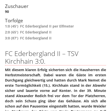
Zuschauer
90
Torfolge
1:0 (45')
FC Ederbergland II per Elfmeter
2:0 (65')
FC Ederbergland II
3:0 (87')
FC Ederbergland II
FC Ederbergland II – TSV
Kirchhain 3:0.
Mit diesem klaren Erfolg sicherten sich die Hausherren die
Herbstmeisterschaft. Dabei waren die Gäste im ersten
Durchgang gleichwertig und hatten durch Mark Nemet die
erste Tormöglichkeit (15.). Kirchhain stand in der Abwehr
sicher und lauerte vorne auf Konter. In der 39. Minute
stand Alexander Redich frei vor dem Tor der Platzherren,
doch sein Schuss ging über das Gehäuse. Als sich alle
schon auf den Pausentee eingestellt hatten, wurde Weixler