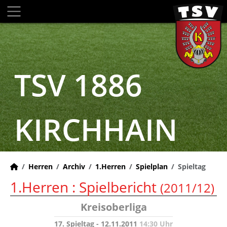
TSV 1886
KIRCHHAIN
Herren
Archiv
1.Herren
Spielplan
Spieltag
1.Herren :
Spielbericht
(2011/12)
Kreisoberliga
17. Spieltag - 12.11.2011
14:30 Uhr