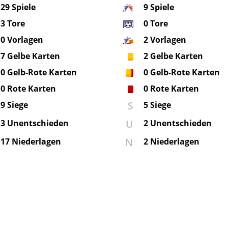
29
Spiele
9
Spiele
3
Tore
0
Tore
0
Vorlagen
2
Vorlagen
7
Gelbe Karten
2
Gelbe Karten
0
Gelb-Rote Karten
0
Gelb-Rote Karten
0
Rote Karten
0
Rote Karten
S
9 Siege
5 Siege
U
3 Unentschieden
2 Unentschieden
N
17 Niederlagen
2 Niederlagen