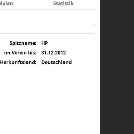
elplan
Statistik
Spitzname:
HP
im Verein bis:
31.12.2012
Herkunftsland:
Deutschland