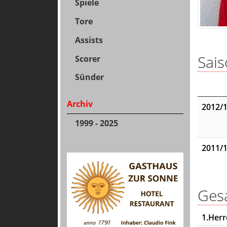
Spiele
Tore
Assists
Sais
Scorer
Sünder
Archiv
2012/
1999 - 2025
2011/
Gesa
1.Her