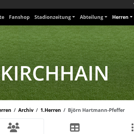
te
Fanshop
Stadionzeitung
Abteilung
Herren
 KIRCHHAIN
erren
Archiv
1.Herren
Björn Hartmann-Pfeffer