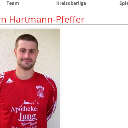
Team
Kreisoberliga
Spi
rn Hartmann-Pfeffer