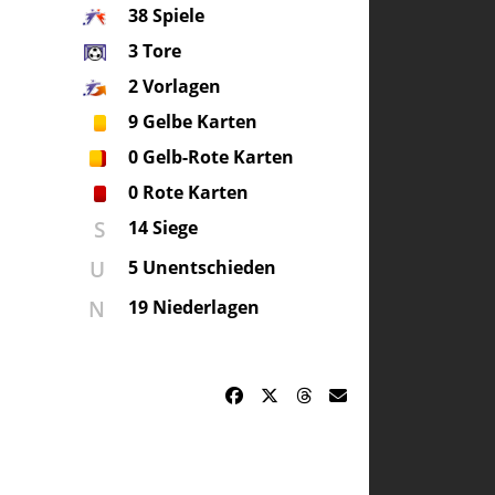
38
Spiele
3
Tore
2
Vorlagen
9
Gelbe Karten
0
Gelb-Rote Karten
0
Rote Karten
S
14 Siege
U
5 Unentschieden
N
19 Niederlagen