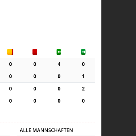
0
0
4
0
0
0
0
1
0
0
0
2
0
0
0
0
ALLE MANNSCHAFTEN