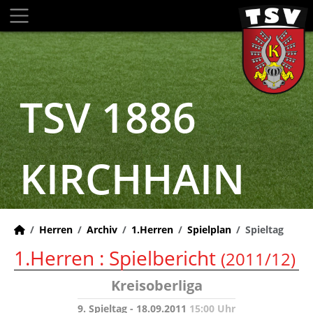
TSV 1886
KIRCHHAIN
Herren
Archiv
1.Herren
Spielplan
Spieltag
1.Herren :
Spielbericht
(2011/12)
Kreisoberliga
9. Spieltag - 18.09.2011
15:00 Uhr