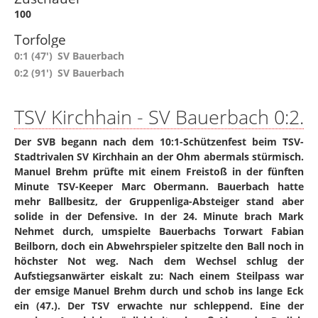
100
Torfolge
0:1 (47')
SV Bauerbach
0:2 (91')
SV Bauerbach
TSV Kirchhain - SV Bauerbach 0:2.
Der SVB begann nach dem 10:1-Schützenfest beim TSV-
Stadtrivalen SV Kirchhain an der Ohm abermals stürmisch.
Manuel Brehm prüfte mit einem Freistoß in der fünften
Minute TSV-Keeper Marc Obermann. Bauerbach hatte
mehr Ballbesitz, der Gruppenliga-Absteiger stand aber
solide in der Defensive. In der 24. Minute brach Mark
Nehmet durch, umspielte Bauerbachs Torwart Fabian
Beilborn, doch ein Abwehrspieler spitzelte den Ball noch in
höchster Not weg. Nach dem Wechsel schlug der
Aufstiegsanwärter eiskalt zu: Nach einem Steilpass war
der emsige Manuel Brehm durch und schob ins lange Eck
ein (47.). Der TSV erwachte nur schleppend. Eine der