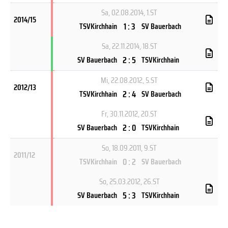
Sa, 02.08.2014
, 1.ST
2014/15
1 : 3
TSVKirchhain
SV Bauerbach
Sa, 22.11.2014
, 18.ST
2 : 5
SV Bauerbach
TSVKirchhain
Mi, 22.08.2012
, 5.ST
2012/13
2 : 4
TSVKirchhain
SV Bauerbach
Fr, 30.11.2012
, 20.ST
2 : 0
SV Bauerbach
TSVKirchhain
So, 18.09.2011
, 9.ST
2011/12
0 : 2
TSVKirchhain
SV Bauerbach
So, 25.03.2012
, 26.ST
5 : 3
SV Bauerbach
TSVKirchhain