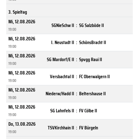
3. Spieltag
Mi, 12.08.2026
SGNieSchw II
:
SG Salzböde II
19:00
Mi, 12.08.2026
I. Neustadt II
:
SchönsBracht II
19:00
Mi, 12.08.2026
SG Mardorf/E II
:
Spvgg Raui II
19:00
Mi, 12.08.2026
Versbachtal II
:
FC Oberwalgern II
19:00
Mi, 12.08.2026
Niederw/Hadd II
:
Beltershause II
19:00
Mi, 12.08.2026
SG Lahnfels II
:
FV Cölbe II
19:00
Do, 13.08.2026
TSVKirchhain II
:
FV Bürgeln
19:00