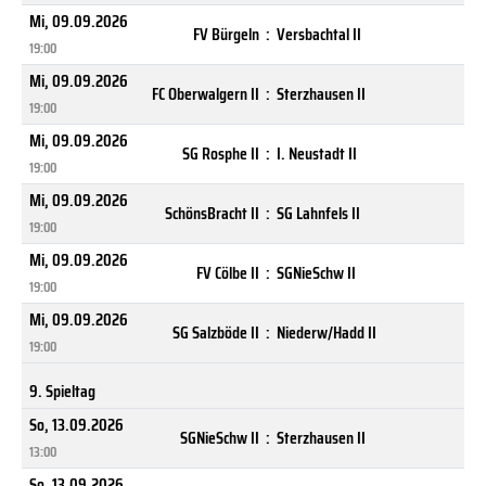
Mi, 09.09.2026
FV Bürgeln
:
Versbachtal II
19:00
Mi, 09.09.2026
FC Oberwalgern II
:
Sterzhausen II
19:00
Mi, 09.09.2026
SG Rosphe II
:
I. Neustadt II
19:00
Mi, 09.09.2026
SchönsBracht II
:
SG Lahnfels II
19:00
Mi, 09.09.2026
FV Cölbe II
:
SGNieSchw II
19:00
Mi, 09.09.2026
SG Salzböde II
:
Niederw/Hadd II
19:00
9. Spieltag
So, 13.09.2026
SGNieSchw II
:
Sterzhausen II
13:00
So, 13.09.2026