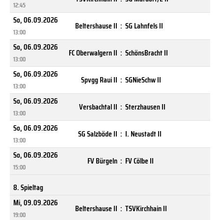
12:45
So, 06.09.2026
Beltershause II
:
SG Lahnfels II
13:00
So, 06.09.2026
FC Oberwalgern II
:
SchönsBracht II
13:00
So, 06.09.2026
Spvgg Raui II
:
SGNieSchw II
13:00
So, 06.09.2026
Versbachtal II
:
Sterzhausen II
13:00
So, 06.09.2026
SG Salzböde II
:
I. Neustadt II
13:00
So, 06.09.2026
FV Bürgeln
:
FV Cölbe II
15:00
8. Spieltag
Mi, 09.09.2026
Beltershause II
:
TSVKirchhain II
19:00