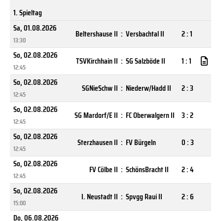
1. Spieltag
Sa, 01.08.2026
Beltershause II
:
Versbachtal II
2 : 1
13:30
So, 02.08.2026
TSVKirchhain II
:
SG Salzböde II
1 : 1
12:45
So, 02.08.2026
SGNieSchw II
:
Niederw/Hadd II
2 : 3
12:45
So, 02.08.2026
SG Mardorf/E II
:
FC Oberwalgern II
3 : 2
12:45
So, 02.08.2026
Sterzhausen II
:
FV Bürgeln
0 : 3
12:45
So, 02.08.2026
FV Cölbe II
:
SchönsBracht II
2 : 4
12:45
So, 02.08.2026
I. Neustadt II
:
Spvgg Raui II
2 : 6
15:00
Do, 06.08.2026