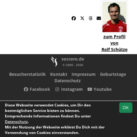
zum Profil
von
Rolf Schütze
soccero.de
© 2006 - 2026
Besucherstatistik
Kontakt
Impressum
Geburtstage
Datenschutz
Facebook
Instagram
Youtube
Diese Webseite verwendet Cookies, um Dir den
OK
bestmöglichen Service bieten zu können.
Entsprechende Informationen findest Du unter
Datenschutz
.
Mit der Nutzung der Webseite erklärst Du Dich mit der
Verwendung von Cookies einverstanden.