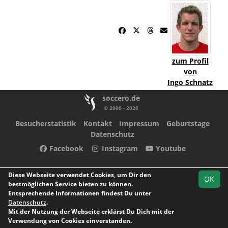
zum Profil
von
Ingo Schnatz
soccero.de
© 2006 - 2026
Besucherstatistik
Kontakt
Impressum
Geburtstage
Datenschutz
Facebook
Instagram
Youtube
Diese Webseite verwendet Cookies, um Dir den
OK
bestmöglichen Service bieten zu können.
Entsprechende Informationen findest Du unter
Datenschutz
.
Mit der Nutzung der Webseite erklärst Du Dich mit der
Verwendung von Cookies einverstanden.