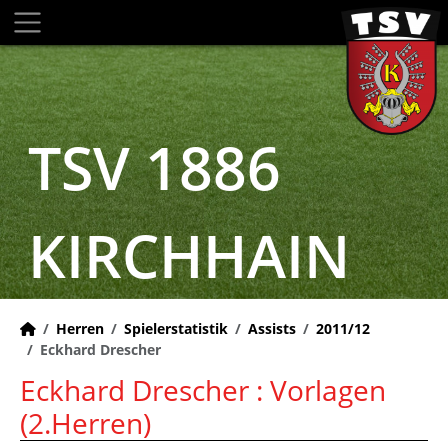
TSV 1886
KIRCHHAIN
Herren
Spielerstatistik
Assists
2011/12
Eckhard Drescher
Eckhard Drescher : Vorlagen
(2.Herren)