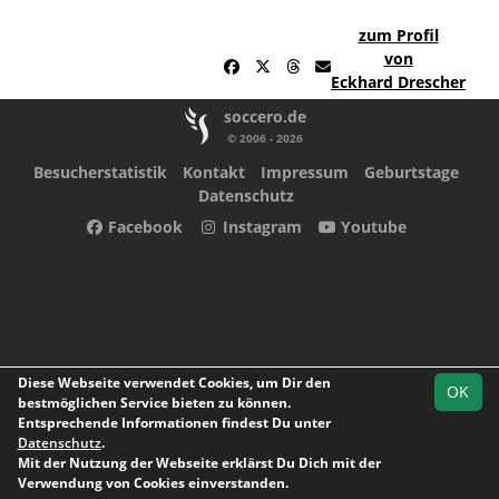
zum Profil
von
Eckhard Drescher
soccero.de
© 2006 - 2026
Besucherstatistik
Kontakt
Impressum
Geburtstage
Datenschutz
Facebook
Instagram
Youtube
Diese Webseite verwendet Cookies, um Dir den
OK
bestmöglichen Service bieten zu können.
Entsprechende Informationen findest Du unter
Datenschutz
.
Mit der Nutzung der Webseite erklärst Du Dich mit der
Verwendung von Cookies einverstanden.