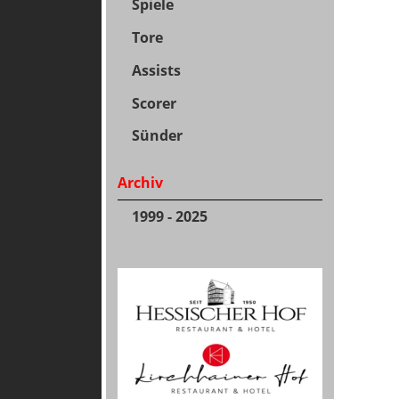
Spiele
Tore
Assists
Scorer
Sünder
Archiv
1999 - 2025