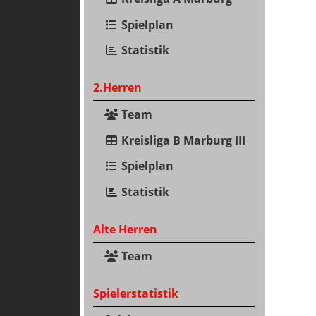
Spielplan
Statistik
2.Herren
Team
Kreisliga B Marburg III
Spielplan
Statistik
Alte Herren
Team
Spielerstatistik