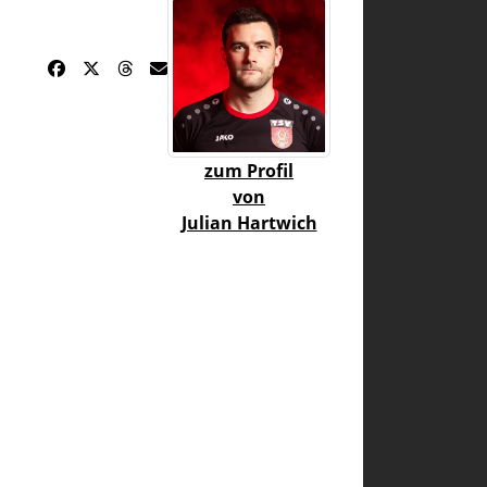
zum Profil
von
Julian Hartwich