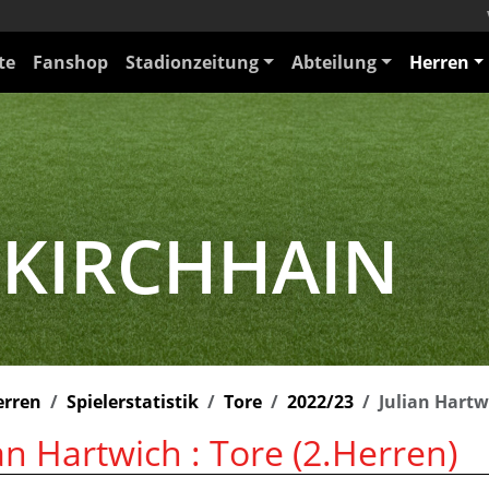
te
Fanshop
Stadionzeitung
Abteilung
Herren
 KIRCHHAIN
erren
Spielerstatistik
Tore
2022/23
Julian Hartw
an Hartwich : Tore (2.Herren)