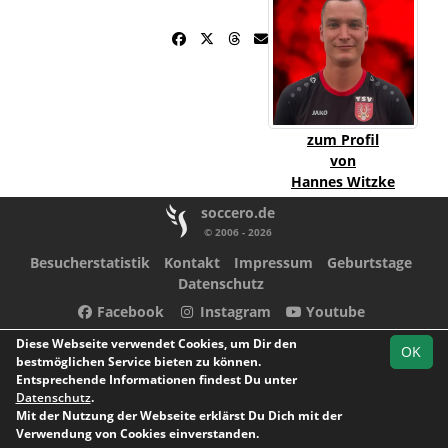
zum Profil
von
Hannes Witzke
soccero.de
© 2006 - 2026
Besucherstatistik
Kontakt
Impressum
Geburtstage
Datenschutz
Facebook
Instagram
Youtube
Diese Webseite verwendet Cookies, um Dir den
OK
bestmöglichen Service bieten zu können.
Entsprechende Informationen findest Du unter
Datenschutz
.
Mit der Nutzung der Webseite erklärst Du Dich mit der
Verwendung von Cookies einverstanden.