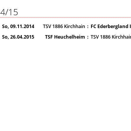
4/15
So, 09.11.2014
TSV 1886 Kirchhain
:
FC Ederbergland I
So, 26.04.2015
TSF Heuchelheim
:
TSV 1886 Kirchhai