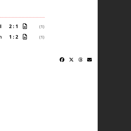
I
2 : 1
(1)
n
1 : 2
(1)