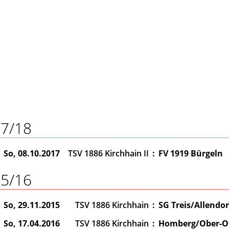
7/18
So, 08.10.2017
TSV 1886 Kirchhain II
:
FV 1919 Bürgeln
5/16
So, 29.11.2015
TSV 1886 Kirchhain
:
SG Treis/Allendor
So, 17.04.2016
TSV 1886 Kirchhain
:
Homberg/Ober-Of