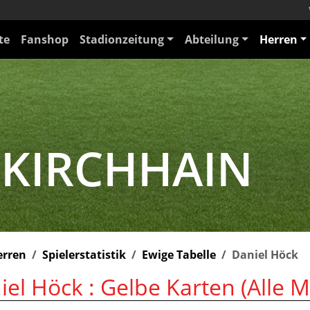
te
Fanshop
Stadionzeitung
Abteilung
Herren
 KIRCHHAIN
erren
Spielerstatistik
Ewige Tabelle
Daniel Höck
iel Höck : Gelbe Karten (Alle 