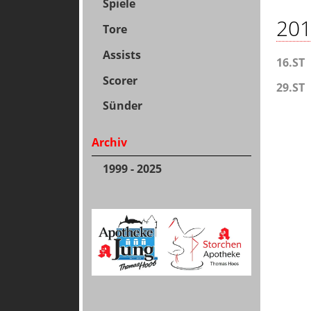
Spiele
201
Tore
Assists
16.ST
Scorer
29.ST
Sünder
Archiv
1999 - 2025