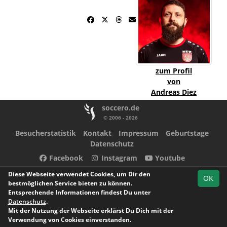
zum Profil
von
Andreas Diez
soccero.de
© 2006 - 2026
Besucherstatistik
Kontakt
Impressum
Geburtstage
Datenschutz
Facebook
Instagram
Youtube
Diese Webseite verwendet Cookies, um Dir den
OK
bestmöglichen Service bieten zu können.
Entsprechende Informationen findest Du unter
Datenschutz
.
Mit der Nutzung der Webseite erklärst Du Dich mit der
Verwendung von Cookies einverstanden.