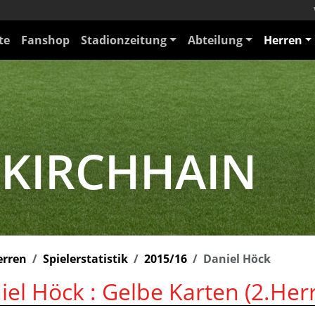
te
Fanshop
Stadionzeitung
Abteilung
Herren
 KIRCHHAIN
erren
Spielerstatistik
2015/16
Daniel Höck
iel Höck : Gelbe Karten (2.Her