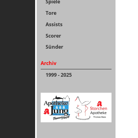
Spiele
Tore
Assists
Scorer
Sünder
Archiv
1999 - 2025