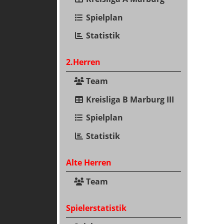
Spielplan
Statistik
2.Herren
Team
Kreisliga B Marburg III
Spielplan
Statistik
Alte Herren
Team
Spielerstatistik