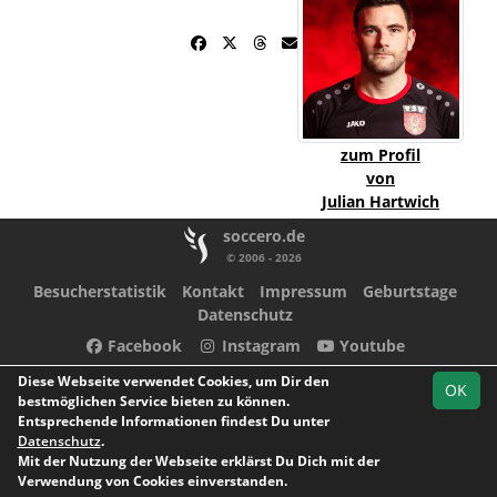
zum Profil
von
Julian Hartwich
soccero.de
© 2006 - 2026
Besucherstatistik
Kontakt
Impressum
Geburtstage
Datenschutz
Facebook
Instagram
Youtube
Diese Webseite verwendet Cookies, um Dir den
OK
bestmöglichen Service bieten zu können.
Entsprechende Informationen findest Du unter
Datenschutz
.
Mit der Nutzung der Webseite erklärst Du Dich mit der
Verwendung von Cookies einverstanden.