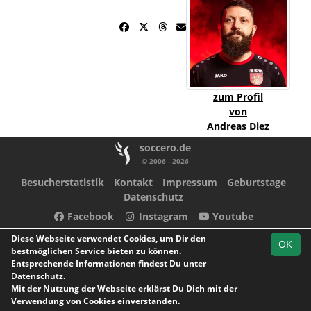
zum Profil
von
Andreas Diez
soccero.de
© 2006 - 2026
Besucherstatistik
Kontakt
Impressum
Geburtstage
Datenschutz
Facebook
Instagram
Youtube
Diese Webseite verwendet Cookies, um Dir den
OK
bestmöglichen Service bieten zu können.
Entsprechende Informationen findest Du unter
Datenschutz
.
Mit der Nutzung der Webseite erklärst Du Dich mit der
Verwendung von Cookies einverstanden.