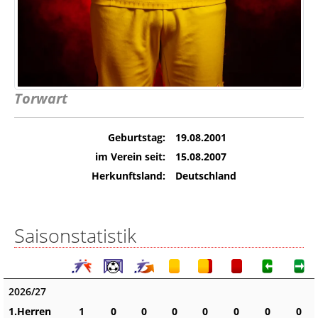
Torwart
Geburtstag:
19.08.2001
im Verein seit:
15.08.2007
Herkunftsland:
Deutschland
Saisonstatistik
2026/27
1.Herren
1
0
0
0
0
0
0
0