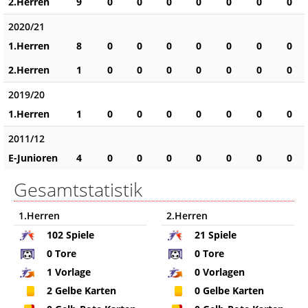
2.Herren
9
0
0
0
0
0
0
0
2020/21
1.Herren
8
0
0
0
0
0
0
0
2.Herren
1
0
0
0
0
0
0
0
2019/20
1.Herren
1
0
0
0
0
0
0
0
2011/12
E-Junioren
4
0
0
0
0
0
0
0
Gesamtstatistik
1.Herren
2.Herren
102
Spiele
21
Spiele
0
Tore
0
Tore
1
Vorlage
0
Vorlagen
2
Gelbe Karten
0
Gelbe Karten