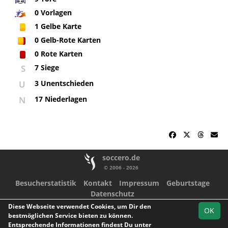
0
Vorlagen
1
Gelbe Karte
0
Gelb-Rote Karten
0
Rote Karten
S
7 Siege
U
3 Unentschieden
N
17 Niederlagen
soccero.de
© 2006 - 2026
Besucherstatistik
Kontakt
Impressum
Geburtstage
Datenschutz
Diese Webseite verwendet Cookies, um Dir den
Facebook
Instagram
Youtube
OK
bestmöglichen Service bieten zu können.
Entsprechende Informationen findest Du unter