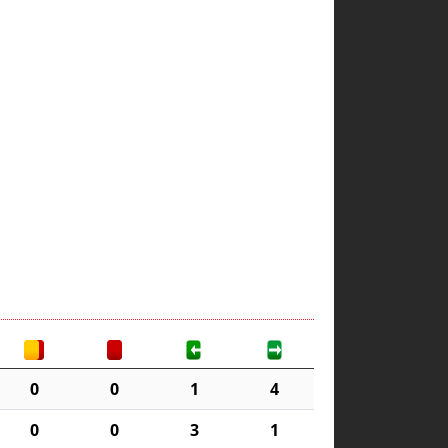
0
0
1
4
0
0
3
1