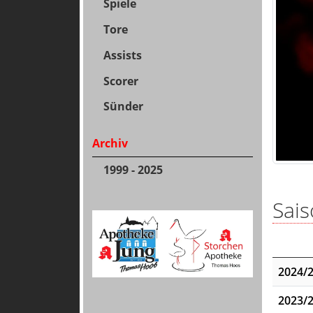
Spiele
Tore
Assists
Scorer
Sünder
Archiv
1999 - 2025
Sais
2024/
2023/