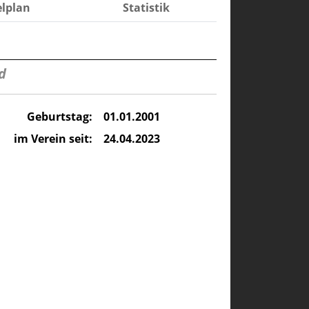
elplan
Statistik
d
Geburtstag:
01.01.2001
im Verein seit:
24.04.2023