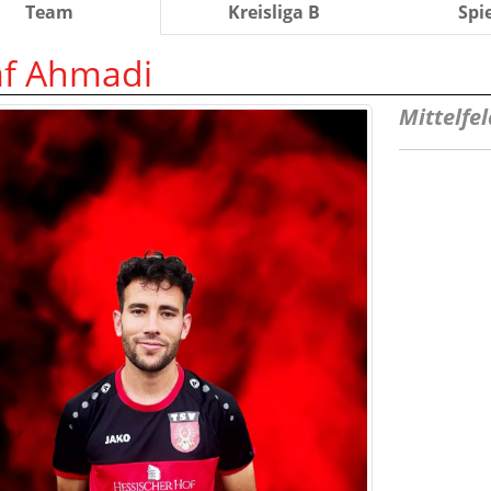
Team
Kreisliga B
Spi
af Ahmadi
Mittelfel