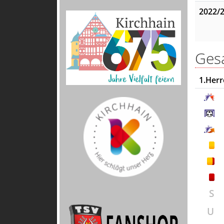
2022/
Gesa
1.Her
S
U