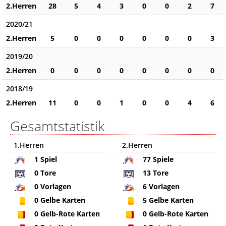
2.Herren
28
5
4
3
0
0
2
7
2020/21
2.Herren
5
0
0
0
0
0
0
3
2019/20
2.Herren
0
0
0
0
0
0
0
0
2018/19
2.Herren
11
0
0
1
0
0
4
6
Gesamtstatistik
1.Herren
2.Herren
1
Spiel
77
Spiele
0
Tore
13
Tore
0
Vorlagen
6
Vorlagen
0
Gelbe Karten
5
Gelbe Karten
0
Gelb-Rote Karten
0
Gelb-Rote Karten