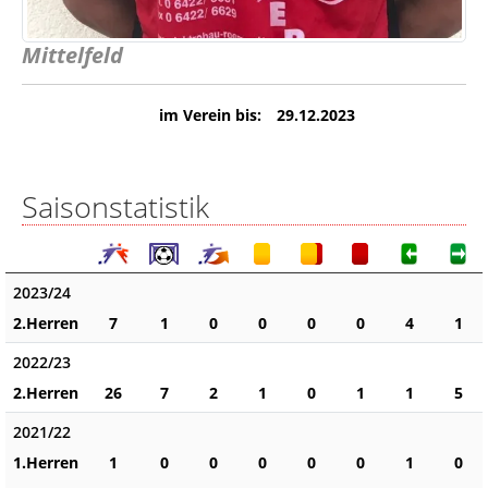
Mittelfeld
im Verein bis:
29.12.2023
Saisonstatistik
2023/24
2.Herren
7
1
0
0
0
0
4
1
2022/23
2.Herren
26
7
2
1
0
1
1
5
2021/22
1.Herren
1
0
0
0
0
0
1
0