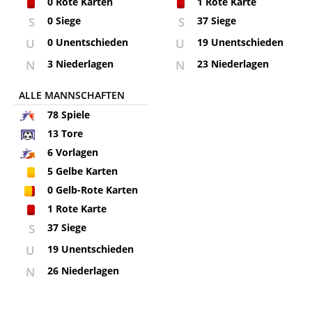
0
Rote Karten
1
Rote Karte
S
0 Siege
S
37 Siege
U
0 Unentschieden
U
19 Unentschieden
N
3 Niederlagen
N
23 Niederlagen
ALLE MANNSCHAFTEN
78
Spiele
13
Tore
6
Vorlagen
5
Gelbe Karten
0
Gelb-Rote Karten
1
Rote Karte
S
37 Siege
U
19 Unentschieden
N
26 Niederlagen