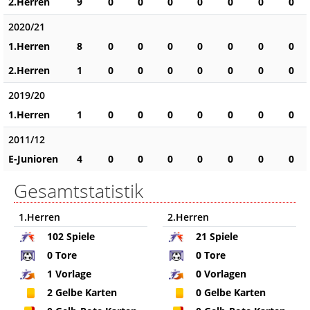
2.Herren
9
0
0
0
0
0
0
0
2020/21
1.Herren
8
0
0
0
0
0
0
0
2.Herren
1
0
0
0
0
0
0
0
2019/20
1.Herren
1
0
0
0
0
0
0
0
2011/12
E-Junioren
4
0
0
0
0
0
0
0
Gesamtstatistik
1.Herren
2.Herren
102
Spiele
21
Spiele
0
Tore
0
Tore
1
Vorlage
0
Vorlagen
2
Gelbe Karten
0
Gelbe Karten