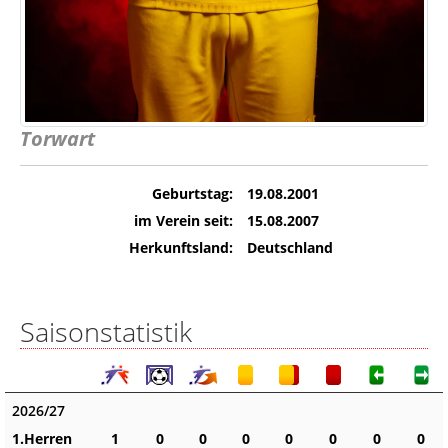
Torwart
Geburtstag:
19.08.2001
im Verein seit:
15.08.2007
Herkunftsland:
Deutschland
Saisonstatistik
2026/27
1.Herren
1
0
0
0
0
0
0
0