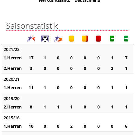
Herkunftsland:
Deutschland
Saisonstatistik
2021/22
1.Herren
17
1
0
0
0
0
1
7
2.Herren
3
0
0
0
0
0
2
1
2020/21
1.Herren
11
1
0
0
0
0
1
1
2019/20
2.Herren
8
1
1
1
0
0
1
1
2015/16
1.Herren
10
0
0
2
0
0
0
6