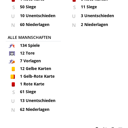
S
50 Siege
S
11 Siege
U
10 Unentschieden
U
3 Unentschieden
N
60 Niederlagen
N
2 Niederlagen
ALLE MANNSCHAFTEN
134
Spiele
12
Tore
7
Vorlagen
12
Gelbe Karten
1
Gelb-Rote Karte
1
Rote Karte
S
61 Siege
U
13 Unentschieden
N
62 Niederlagen