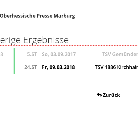
Oberhessische Presse Marburg
erige Ergebnisse
18
5.ST
So, 03.09.2017
TSV Gemünde
24.ST
Fr, 09.03.2018
TSV 1886 Kirchhai
Zurück