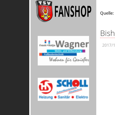
Quelle:
Bish
2017/