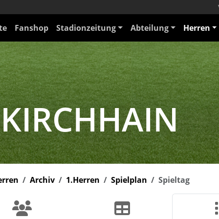
te
Fanshop
Stadionzeitung
Abteilung
Herren
 KIRCHHAIN
erren
Archiv
1.Herren
Spielplan
Spieltag