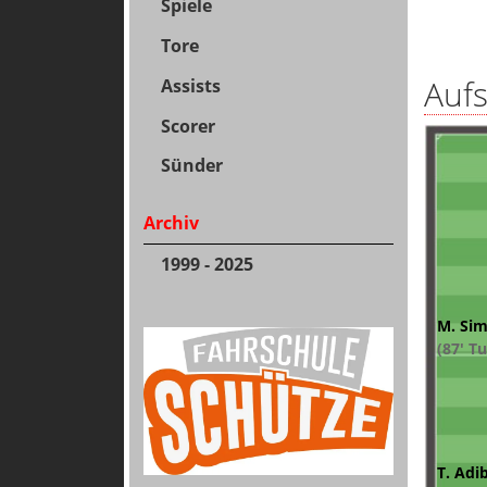
Spiele
Tore
Aufs
Assists
Scorer
Sünder
Archiv
1999 - 2025
M. Si
(87' T
T. Adib