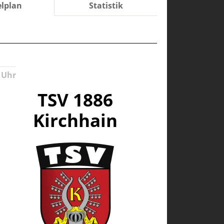
elplan
Statistik
 Uhr
TSV 1886
Kirchhain