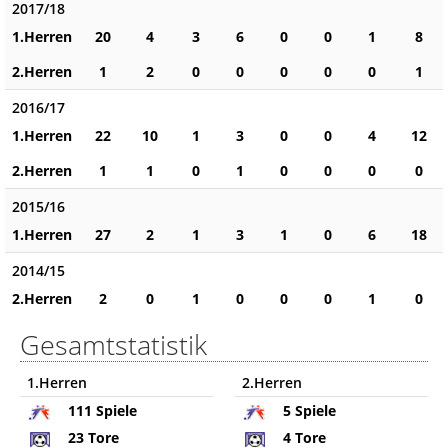
2017/18
1.Herren
20
4
3
6
0
0
1
8
2.Herren
1
2
0
0
0
0
0
1
2016/17
1.Herren
22
10
1
3
0
0
4
12
2.Herren
1
1
0
1
0
0
0
0
2015/16
1.Herren
27
2
1
3
1
0
6
18
2014/15
2.Herren
2
0
1
0
0
0
1
0
Gesamtstatistik
1.Herren
2.Herren
111
Spiele
5
Spiele
23
Tore
4
Tore