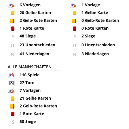
6
Vorlagen
1
Vorlage
20
Gelbe Karten
1
Gelbe Karte
2
Gelb-Rote Karten
0
Gelb-Rote Karten
1
Rote Karte
0
Rote Karten
S
48 Siege
S
2 Siege
U
23 Unentschieden
U
0 Unentschieden
N
41 Niederlagen
N
3 Niederlagen
ALLE MANNSCHAFTEN
116
Spiele
27
Tore
7
Vorlagen
21
Gelbe Karten
2
Gelb-Rote Karten
1
Rote Karte
S
50 Siege