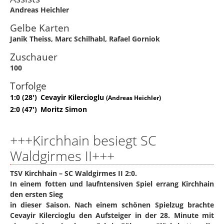
Andreas Heichler
Gelbe Karten
Janik Theiss
,
Marc Schilhabl
,
Rafael Gorniok
Zuschauer
100
Torfolge
1:0 (28')
Cevayir Kilercioglu
(Andreas Heichler)
2:0 (47')
Moritz Simon
+++Kirchhain besiegt SC
Waldgirmes II+++
TSV Kirchhain – SC Waldgirmes II 2:0.
In einem fotten und laufntensiven Spiel errang Kirchhain
den ersten Sieg
in dieser Saison. Nach einem schönen Spielzug brachte
Cevayir Kilercioglu den Aufsteiger in der 28. Minute mit