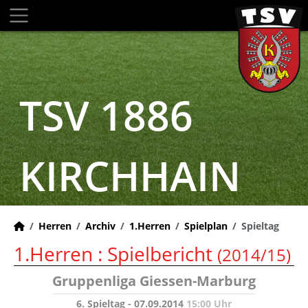
TSV 1886
KIRCHHAIN
Herren
Archiv
1.Herren
Spielplan
Spieltag
1.Herren :
Spielbericht
(2014/15)
Gruppenliga Giessen-Marburg
6. Spieltag - 07.09.2014
15:00 Uhr