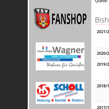
Quelle:
Bish
2021/
2020/
2019/
2018/
2017/