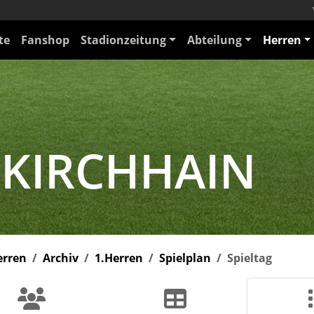
te
Fanshop
Stadionzeitung
Abteilung
Herren
 KIRCHHAIN
erren
Archiv
1.Herren
Spielplan
Spieltag