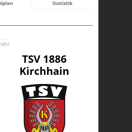
elplan
Statistik
 Uhr
TSV 1886
Kirchhain