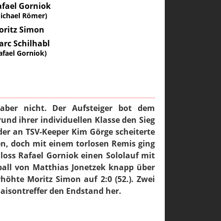
afael Gorniok
ichael Römer)
oritz Simon
rc Schilhabl
afael Gorniok)
 aber nicht. Der Aufsteiger bot dem
und ihrer individuellen Klasse den Sieg
der an TSV-Keeper Kim Görge scheiterte
en, doch mit einem torlosen Remis ging
loss Rafael Gorniok einen Sololauf mit
fball von Matthias Jonetzek knapp über
höhte Moritz Simon auf 2:0 (52.). Zwei
Saisontreffer den Endstand her.