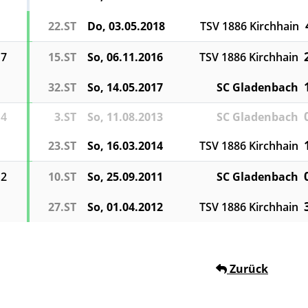
22.ST
Do, 03.05.2018
TSV 1886 Kirchhain
17
15.ST
So, 06.11.2016
TSV 1886 Kirchhain
32.ST
So, 14.05.2017
SC Gladenbach
14
3.ST
So, 11.08.2013
SC Gladenbach
23.ST
So, 16.03.2014
TSV 1886 Kirchhain
12
10.ST
So, 25.09.2011
SC Gladenbach
27.ST
So, 01.04.2012
TSV 1886 Kirchhain
Zurück