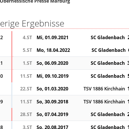
Oberhessische Presse Marburg
erige Ergebnisse
22
4.ST
Mi, 01.09.2021
SC Gladenbach
5.ST
Mo, 18.04.2022
SC Gladenbach
21
1.ST
So, 06.09.2020
SC Gladenbach
20
11.ST
Mi, 09.10.2019
SC Gladenbach
22.ST
So, 01.03.2020
TSV 1886 Kirchhain
19
11.ST
So, 30.09.2018
TSV 1886 Kirchhain
28.ST
So, 07.04.2019
SC Gladenbach
18
3.ST
So, 20.08.2017
SC Gladenbach