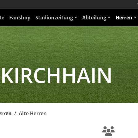
te
Fanshop
Stadionzeitung
Abteilung
Herren
 KIRCHHAIN
erren
Alte Herren