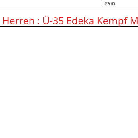
Team
e Herren :
Ü-35 Edeka Kempf M