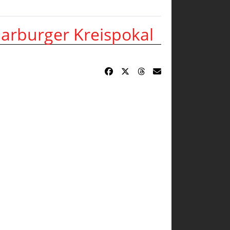
arburger Kreispokal