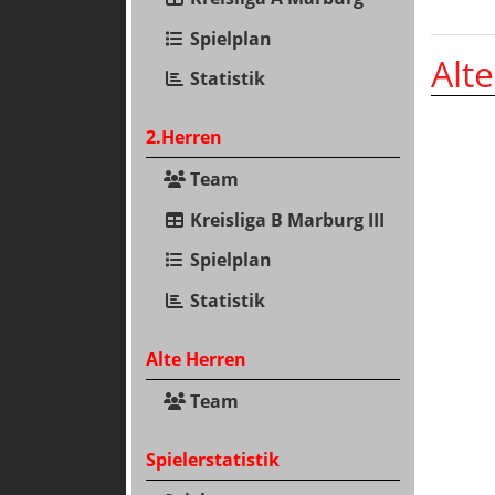
Spielplan
Alt
Statistik
2.Herren
Team
Kreisliga B Marburg III
Spielplan
Statistik
Alte Herren
Team
Spielerstatistik