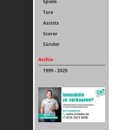
Spiele
Tore
Assists
Scorer
Sünder
Archiv
1999 - 2025